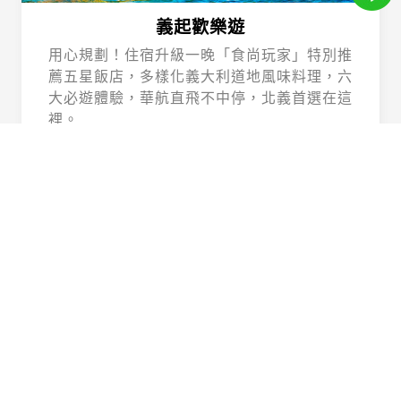
義起歡樂遊
用心規劃！住宿升級一晚「食尚玩家」特別推
薦五星飯店，多樣化義大利道地風味料理，六
大必遊體驗，華航直飛不中停，北義首選在這
裡。
Beautiful