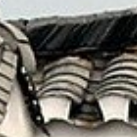
藉由這一切更加認識 — 原來自己也有不曾見到的
另一面！
就讓我們為您安排最美好的假期
線上洽詢