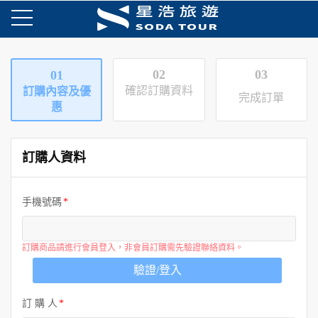
02
03
01
確認訂購資料
訂購內容及優
完成訂單
惠
訂購人資料
手機號碼
訂購商品請進行會員登入，非會員訂購需先驗證聯絡資料。
驗證/登入
訂 購 人