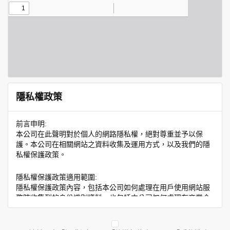
隱私權政策
前言申明:
本公司在此聲明對於個人的網路隱私權，絕對尊重並予以保
護。本公司在相關網站之資料收集及運用方式，以及我們的隱
私權保護政策。
隱私權保護政策適用範圍:
隱私權保護政策內容，包括本公司如何處理在用戶使用網站服
務時收集到的身份識別資料，也包括本公司如何處理在商業合
作與本公司合作時分享的任何身份識別資料。隱私權保護政策
不適用於本公司以外的公司或網站群，與非本站所僱用或管理
人員。例如您透過本公司旗下網站上的廣告廠商連結，這些置