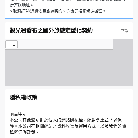
定寄送地址。
5.取消訂單/退貨依照旅遊契約、金流等相關規定辦理。
觀光署發布之國外旅遊定型化契約
下載
隱私權政策
前言申明:
本公司在此聲明對於個人的網路隱私權，絕對尊重並予以保
護。本公司在相關網站之資料收集及運用方式，以及我們的隱
私權保護政策。