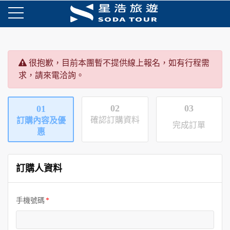
很抱歉，目前本團暫不提供線上報名，如有行程需
求，請來電洽詢。
02
03
01
確認訂購資料
訂購內容及優
完成訂單
惠
訂購人資料
手機號碼