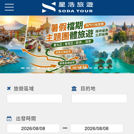
往前
往後
旅遊區域
目的地
出發時間