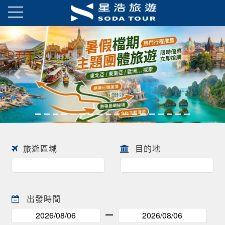
往前
往後
旅遊區域
目的地
出發時間