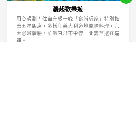
義起歡樂遊
用心規劃！住宿升級一晚「食尚玩家」特別推
薦五星飯店，多樣化義大利道地風味料理，六
大必遊體驗，華航直飛不中停，北義首選在這
裡。
Beautiful