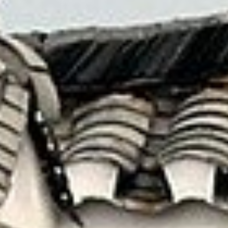
藉由這一切更加認識 — 原來自己也有不曾見到的
另一面！
就讓我們為您安排最美好的假期
線上洽詢