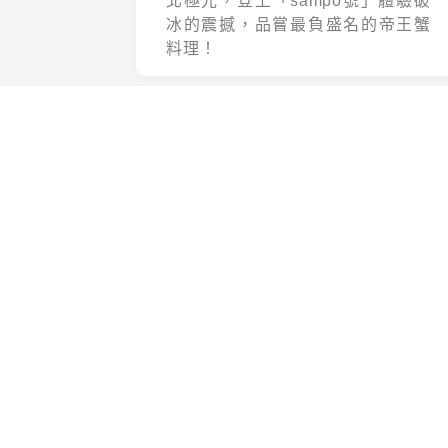
冰的震撼，品嘗最負盛名的帝王蟹
料理！
Sumptuous
三大仙境湖區華麗攻略
夢幻十六湖、絕美布雷德湖、浪漫
哈斯塔特之外，還有亞得里亞海雙
美城「羅溫」及「普拉」，一同揭
開克斯遠離塵囂的神秘面紗。