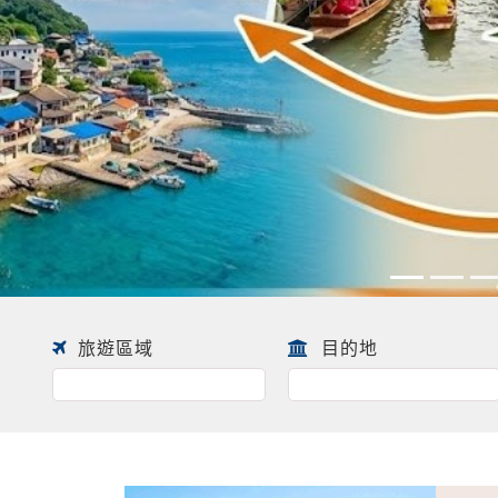
旅遊區域
目的地