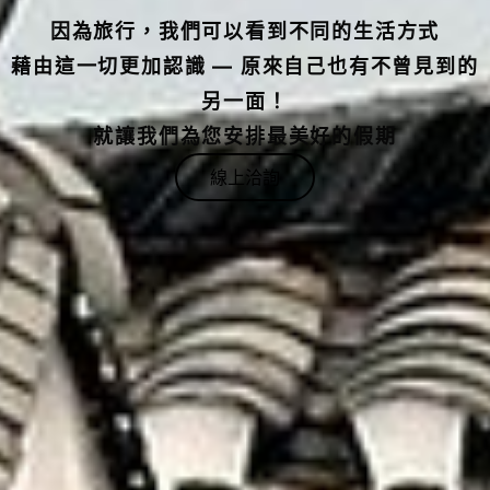
因為旅行，我們可以看到不同的生活方式
藉由這一切更加認識 — 原來自己也有不曾見到的
另一面！
就讓我們為您安排最美好的假期
線上洽詢