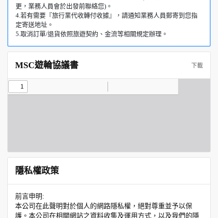
更，業務人員會於出發前聯絡您)。
4.若有需要『旅行業代收轉付收據』，請通知業務人員郵寄到您指
定寄送地址。
5.取消訂單/退貨依照旅遊契約、金流等相關規定辦理。
MSC遊輪協議書
下載
隱私權政策
前言申明:
本公司在此聲明對於個人的網路隱私權，絕對尊重並予以保
護。本公司在相關網站之資料收集及運用方式，以及我們的隱