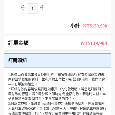
1
小計
NT$139,900
訂單金額
NT$139,900
訂購須知
1.選擇出符合您出發日期的行程，報名後確認行程表與旅遊契約書
內容且填寫相關資料，並利用線上付款，完成訂購流程，我們也會
mail訂單通知給您。
2.詳細付款內容請依照行程內容頁中的付款說明。若您是訂購須立
即付款的行程，請立即於線上即時完成 全額付款，若逾時未付，本
站系統將自動取消訂單，不會保留您的訂位。
3.付款完成後，系統會 mail封付款成功通知信函給您，經專屬服務
人員訂單確認OK後，最晚於出發前三天，提供行程確認單與團體行
程確認文件給您，您也可以在訂單查詢中得知(若行程確認單有變