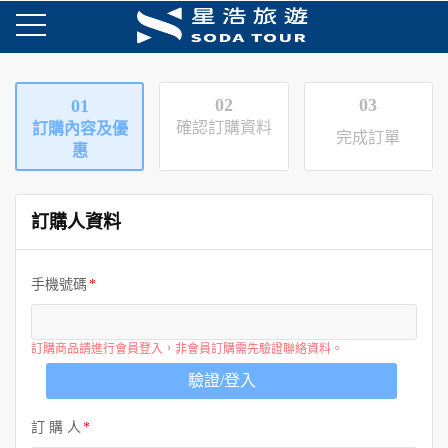
02
03
01
確認訂購資料
訂購內容及優
完成訂單
惠
訂購人資料
手機號碼
訂購商品請進行會員登入，非會員訂購需先驗證聯絡資料。
驗證/登入
訂 購 人