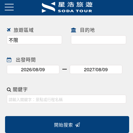
日本賞櫻之旅 ! !
往前
往後
旅遊區域
目的地
出發時間
關鍵字
開始搜索