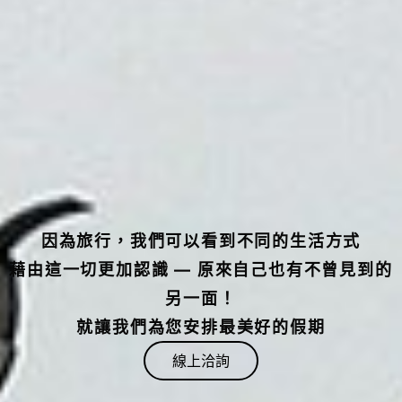
因為旅行，我們可以看到不同的生活方式
藉由這一切更加認識 — 原來自己也有不曾見到的
另一面！
就讓我們為您安排最美好的假期
線上洽詢