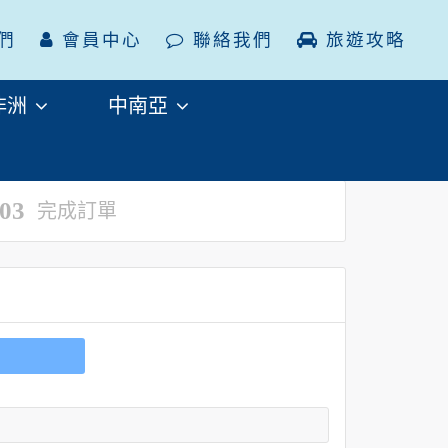
們
會員中心
聯絡我們
旅遊攻略
非洲
中南亞
03
完成訂單