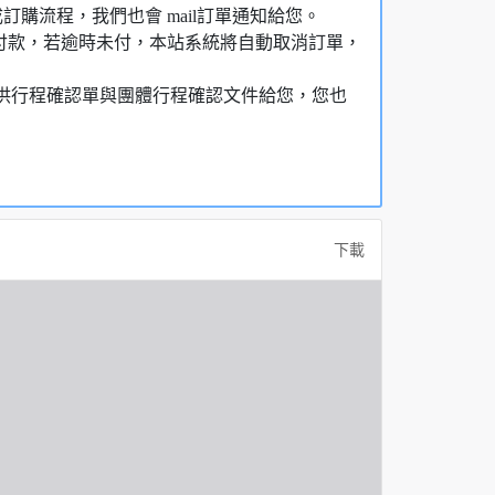
購流程，我們也會 mail訂單通知給您。
額付款，若逾時未付，本站系統將自動取消訂單，
，提供行程確認單與團體行程確認文件給您，您也
下載