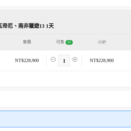
帝尼、南非獵遊13 1天
單價
可售
小計
20
NT$228,900
1
NT$228,900