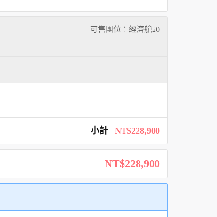
可售團位：經濟艙
20
小計
NT$228,900
NT$228,900