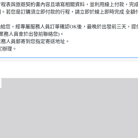
行程表與旅遊契約書內容且填寫相關資料，並利用線上付款，完成訂
明。若您是訂購須立即付款的行程，請立即於線上即時完成 全
知信函給您，經專屬服務人員訂單確認OK後，最晚於出發前三天
業務人員會於出發前聯絡您)。
業務人員郵寄到您指定寄送地址。
定辦理。