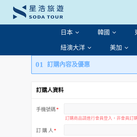
日本
韓國
紐澳大洋
美加
01
訂購內容及優惠
訂購人資料
手機號碼
訂購商品請進行會員登入，非會員訂
訂 購 人