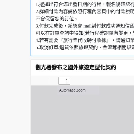
1.選擇出符合您出發日期的行程，報名後確認
2.詳細付款內容請依照行程內容頁中的付款說
不會保留您的訂位。
3.付款完成後，系統會 mail封付款成功通
可以在訂單查詢中得知(若行程確認單有變更，
4.若有需要『旅行業代收轉付收據』，請通知
5.取消訂單/退貨依照旅遊契約、金流等相關規
觀光署發布之國外旅遊定型化契約