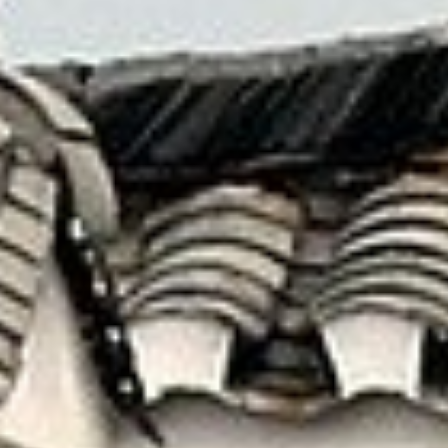
藉由這一切更加認識 — 原來自己也有不曾見到的
另一面！
就讓我們為您安排最美好的假期
線上洽詢