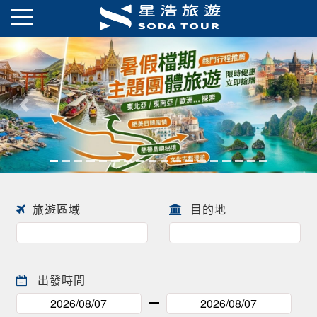
往前
往後
旅遊區域
目的地
出發時間