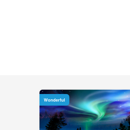
Wonderful