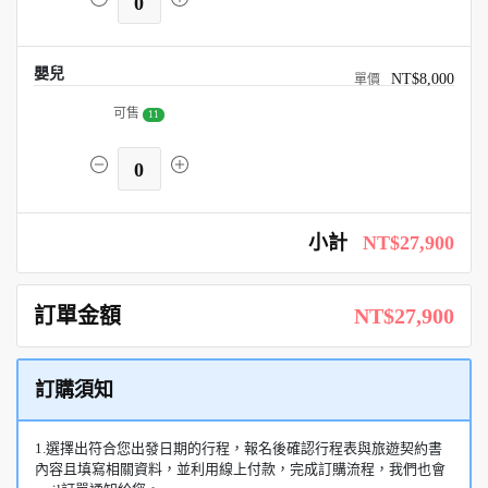
0
嬰兒
NT$8,000
可售
11
0
小計
NT$27,900
訂單金額
NT$27,900
訂購須知
1.選擇出符合您出發日期的行程，報名後確認行程表與旅遊契約書
內容且填寫相關資料，並利用線上付款，完成訂購流程，我們也會