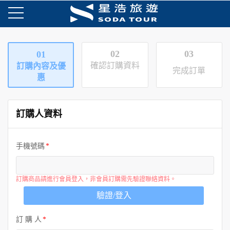
02
03
01
確認訂購資料
訂購內容及優
完成訂單
惠
訂購人資料
手機號碼
訂購商品請進行會員登入，非會員訂購需先驗證聯絡資料。
驗證/登入
訂 購 人