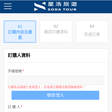
02
03
01
確認訂購資料
訂購內容及優
完成訂單
惠
訂購人資料
手機號碼
訂購商品請進行會員登入，非會員訂購需先驗證聯絡資料。
驗證/登入
訂 購 人