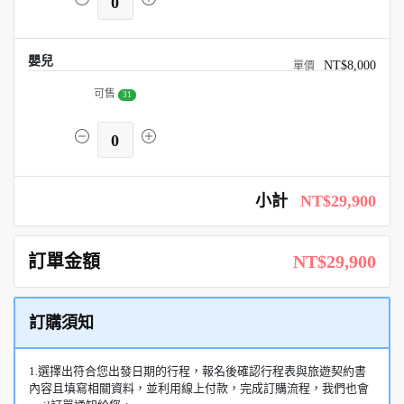
0
嬰兒
NT$8,000
可售
31
0
小計
NT$29,900
訂單金額
NT$29,900
訂購須知
1.選擇出符合您出發日期的行程，報名後確認行程表與旅遊契約書
內容且填寫相關資料，並利用線上付款，完成訂購流程，我們也會