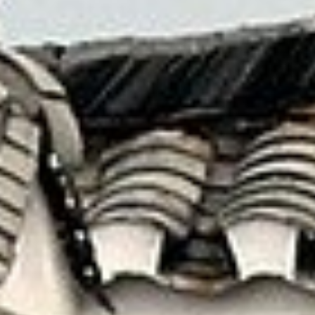
藉由這一切更加認識 — 原來自己也有不曾見到的
另一面！
就讓我們為您安排最美好的假期
線上洽詢