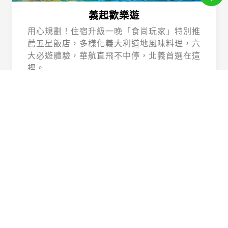
義起歡樂遊
用心規劃！住宿升級一晚「食尚玩家」特別推
薦五星飯店，多樣化義大利道地風味料理，六
大必遊體驗，華航直飛不中停，北義首選在這
裡。
Beautiful