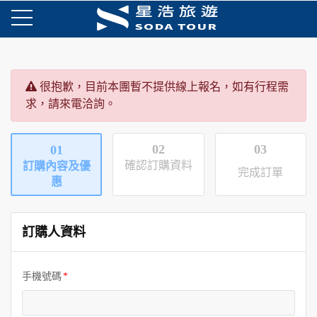
很抱歉，目前本團暫不提供線上報名，如有行程需
求，請來電洽詢。
02
03
01
確認訂購資料
訂購內容及優
完成訂單
惠
訂購人資料
手機號碼