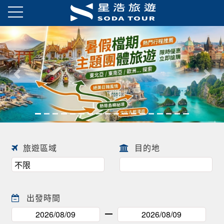
往前
往後
旅遊區域
目的地
出發時間