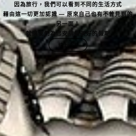
藉由這一切更加認識 — 原來自己也有不曾見到的
另一面！
就讓我們為您安排最美好的假期
線上洽詢