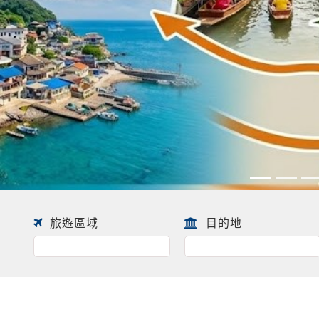
旅遊區域
目的地
芽莊+大勒
日
芽莊
日