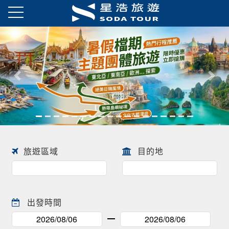
往前
往後
旅遊區域
目的地
出發時間