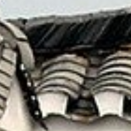
藉由這一切更加認識 — 原來自己也有不曾見到的
另一面！
就讓我們為您安排最美好的假期
線上洽詢