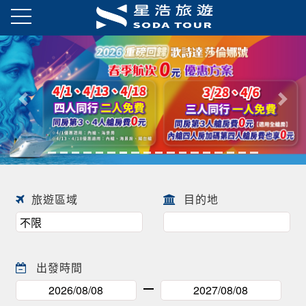
往前
往後
旅遊區域
目的地
出發時間
關鍵字
開始搜索