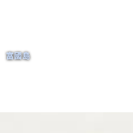
富國島
東京伊豆
芽莊
日本名古屋
韓國仁川
韓國清州