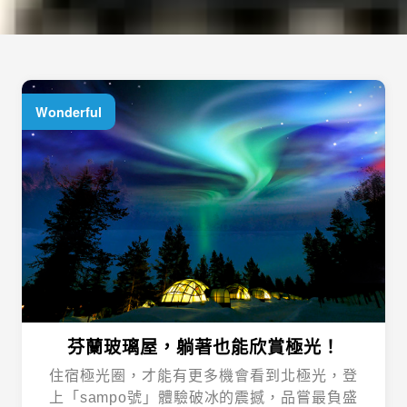
Wonderful
芬蘭玻璃屋，躺著也能欣賞極光！
住宿極光圈，才能有更多機會看到北極光，登
上「sampo號」體驗破冰的震撼，品嘗最負盛