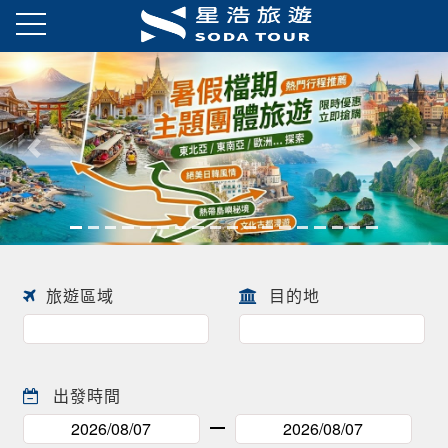
往前
往後
旅遊區域
目的地
出發時間