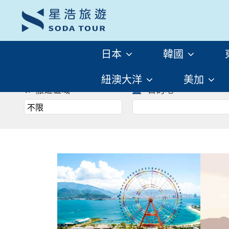
日本
韓國
紐澳大洋
美加
往前