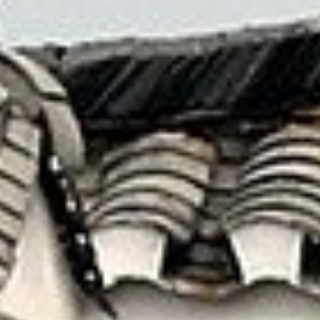
藉由這一切更加認識 — 原來自己也有不曾見到的
另一面！
就讓我們為您安排最美好的假期
線上洽詢