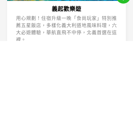
義起歡樂遊
用心規劃！住宿升級一晚「食尚玩家」特別推
薦五星飯店，多樣化義大利道地風味料理，六
大必遊體驗，華航直飛不中停，北義首選在這
裡。
Beautiful