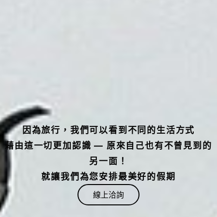
因為旅行，我們可以看到不同的生活方式
藉由這一切更加認識 — 原來自己也有不曾見到的
另一面！
就讓我們為您安排最美好的假期
線上洽詢