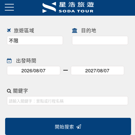
日本賞櫻之旅 ! !
往前
往後
旅遊區域
目的地
出發時間
關鍵字
開始搜索