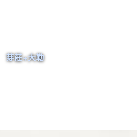
芽莊+大勒
日本京都
富國島
東京伊豆
芽莊
日本名古屋
韓國仁川
韓國清州