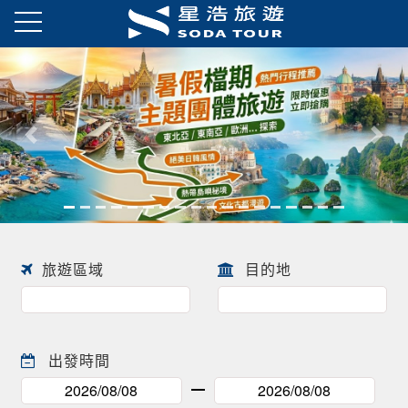
往前
往後
旅遊區域
目的地
出發時間