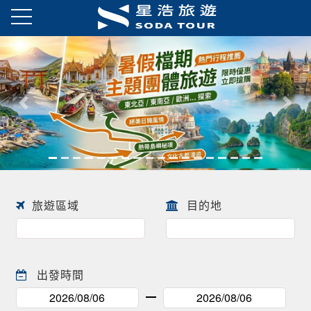
往前
往後
旅遊區域
目的地
出發時間