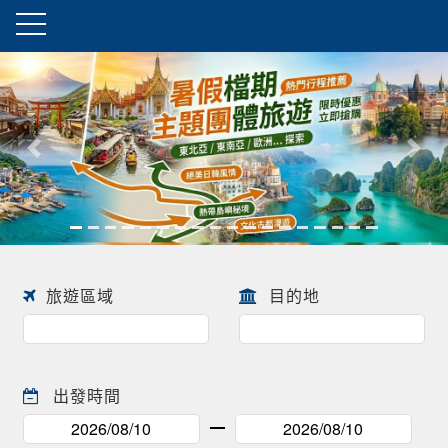
往前
往後
旅遊區域
目的地
出發時間