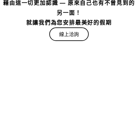
藉由這一切更加認識 — 原來自己也有不曾見到的
另一面！
就讓我們為您安排最美好的假期
線上洽詢