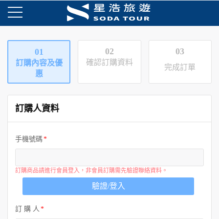
02
03
01
確認訂購資料
訂購內容及優
完成訂單
惠
訂購人資料
手機號碼
訂購商品請進行會員登入，非會員訂購需先驗證聯絡資料。
驗證/登入
訂 購 人