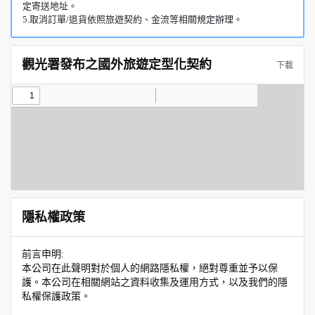
定寄送地址。
5.取消訂單/退貨依照旅遊契約、金流等相關規定辦理。
觀光署發布之國外旅遊定型化契約
下載
隱私權政策
前言申明:
本公司在此聲明對於個人的網路隱私權，絕對尊重並予以保
護。本公司在相關網站之資料收集及運用方式，以及我們的隱
私權保護政策。