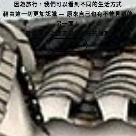
藉由這一切更加認識 — 原來自己也有不曾見到的
另一面！
就讓我們為您安排最美好的假期
線上洽詢