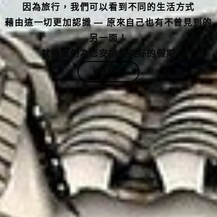
藉由這一切更加認識 — 原來自己也有不曾見到的
另一面！
就讓我們為您安排最美好的假期
線上洽詢