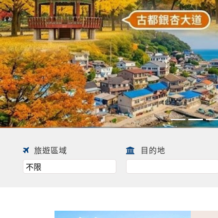
趕快來尋找一場屬於自己
之旅 ! !
旅遊區域
目的地