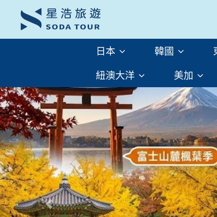
日本
韓國
紐澳大洋
美加
日本春季賞櫻之旅・
往前