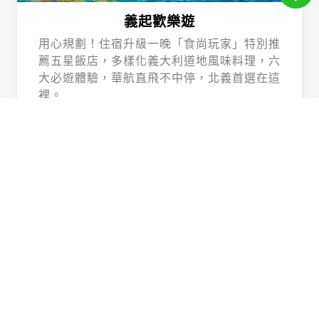
義起歡樂遊
用心規劃！住宿升級一晚「食尚玩家」特別推
薦五星飯店，多樣化義大利道地風味料理，六
大必遊體驗，華航直飛不中停，北義首選在這
裡。
Beautiful