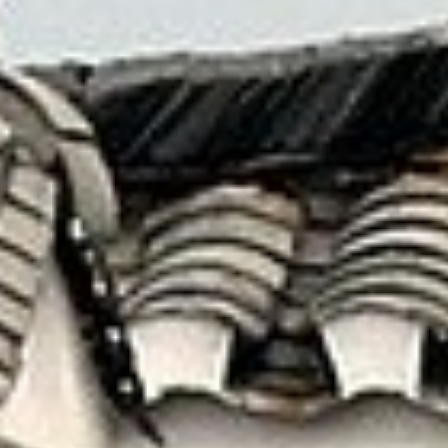
藉由這一切更加認識 — 原來自己也有不曾見到的
另一面！
就讓我們為您安排最美好的假期
線上洽詢