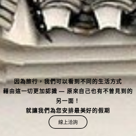
因為旅行，我們可以看到不同的生活方式
藉由這一切更加認識 — 原來自己也有不曾見到的
另一面！
就讓我們為您安排最美好的假期
線上洽詢