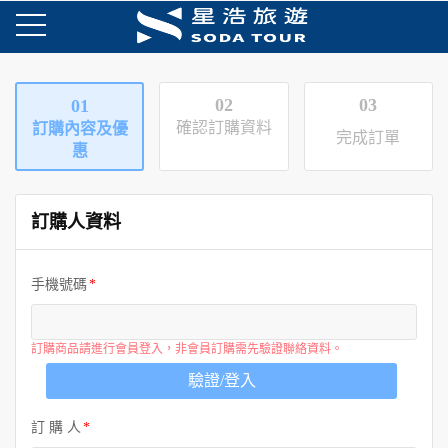
02
03
01
確認訂購資料
訂購內容及優
完成訂單
惠
訂購人資料
手機號碼
訂購商品請進行會員登入，非會員訂購需先驗證聯絡資料。
驗證/登入
訂 購 人