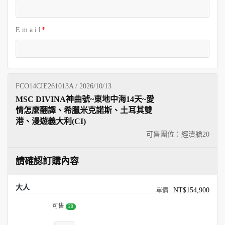
E m a i l
FCO14CIE261013A / 2026/10/13
MSC DIVINA神曲號~東地中海14天~愛
情怎麼翻譯、希臘米克諾斯、土耳其雙
港、漫遊義大利(CI)
可售團位：經濟艙
20
請確認訂購內容
大人
NT$154,900
可售
20