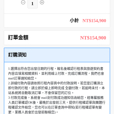
1
小計
NT$154,900
訂單金額
NT$154,900
訂購須知
1.選擇出符合您出發日期的行程，報名後確認行程表與旅遊契約書
內容且填寫相關資料，並利用線上付款，完成訂購流程，我們也會
mail訂單通知給您。
2.詳細付款內容請依照行程內容頁中的付款說明。若您是訂購須立
即付款的行程，請立即於線上即時完成 全額付款，若逾時未付，本
站系統將自動取消訂單，不會保留您的訂位。
3.付款完成後，系統會 mail封付款成功通知信函給您，經專屬服務
人員訂單確認OK後，最晚於出發前三天，提供行程確認單與團體行
程確認文件給您，您也可以在訂單查詢中得知(若行程確認單有變
更，業務人員會於出發前聯絡您)。