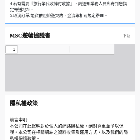
4.若有需要『旅行業代收轉付收據』，請通知業務人員郵寄到您指
定寄送地址。
5.取消訂單/退貨依照旅遊契約、金流等相關規定辦理。
MSC遊輪協議書
下載
隱私權政策
前言申明:
本公司在此聲明對於個人的網路隱私權，絕對尊重並予以保
護。本公司在相關網站之資料收集及運用方式，以及我們的隱
私權保護政策。