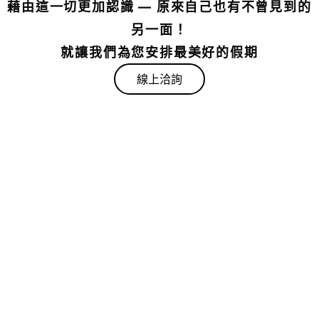
藉由這一切更加認識 — 原來自己也有不曾見到的
另一面！
就讓我們為您安排最美好的假期
線上洽詢