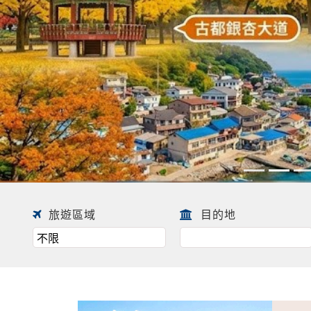
趕快來尋找一場屬於自己
之旅 ! !
旅遊區域
目的地