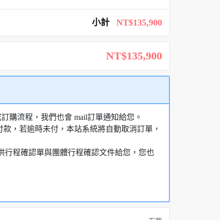
小計
NT$135,900
NT$135,900
購流程，我們也會 mail訂單通知給您。
額付款，若逾時未付，本站系統將自動取消訂單，
，提供行程確認單與團體行程確認文件給您，您也