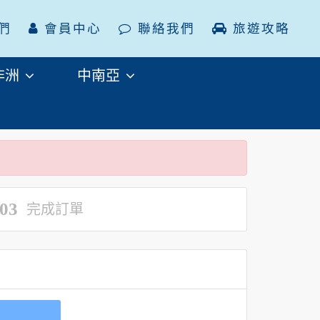
們
會員中心
聯絡我們
旅遊攻略
非洲
中南亞
03
完成訂單