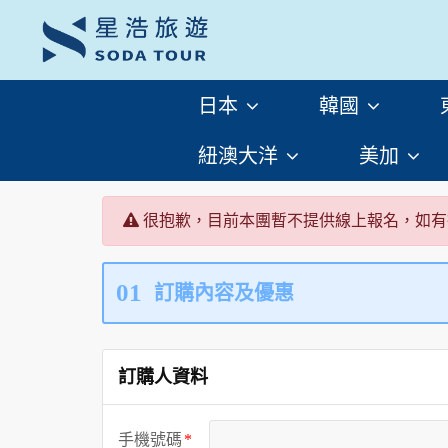
日本
韓國
紐澳大洋
美加
很抱歉，目前本團暫不提供線上報名，如有
01
訂購內容及優惠
訂購人資料
手機號碼