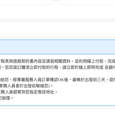
行程表與旅遊契約書內容且填寫相關資料，並利用線上付款，完成訂
明。若您是訂購須立即付款的行程，請立即於線上即時完成 全
知信函給您，經專屬服務人員訂單確認OK後，最晚於出發前三天
業務人員會於出發前聯絡您)。
業務人員郵寄到您指定寄送地址。
定辦理。