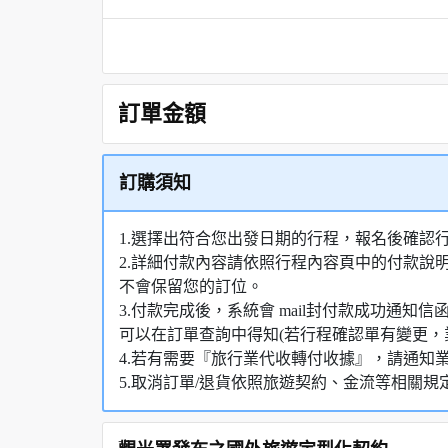
訂單金額
訂購須知
1.選擇出符合您出發日期的行程，報名後確認
2.詳細付款內容請依照行程內容頁中的付款說
不會保留您的訂位。
3.付款完成後，系統會 mail封付款成功通
可以在訂單查詢中得知(若行程確認單有變更，
4.若有需要『旅行業代收轉付收據』，請通知
5.取消訂單/退貨依照旅遊契約、金流等相關規