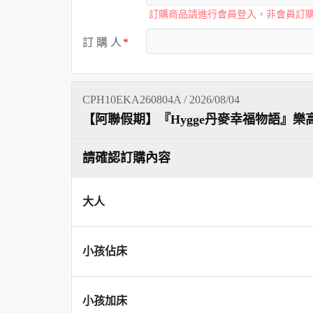
訂購商品請進行會員登入，非會員訂
訂 購 人
CPH10EKA260804A / 2026/08/04
【阿聯假期】『Hygge丹麥幸福物語』樂
請確認訂購內容
大人
小孩佔床
小孩加床