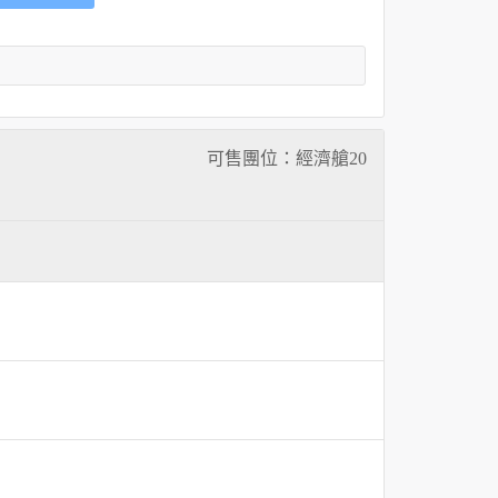
可售團位：經濟艙
20