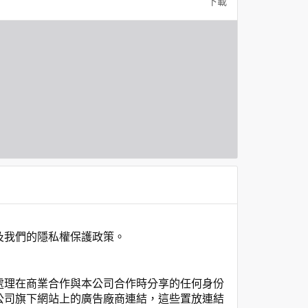
下載
及我們的隱私權保護政策。
處理在商業合作與本公司合作時分享的任何身份
公司旗下網站上的廣告廠商連結，這些置放連結