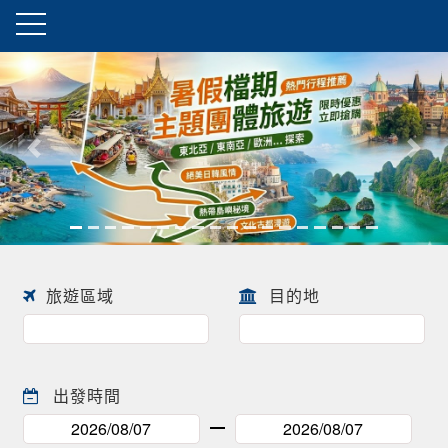
往前
往後
旅遊區域
目的地
出發時間