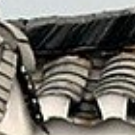
藉由這一切更加認識 — 原來自己也有不曾見到的
另一面！
就讓我們為您安排最美好的假期
線上洽詢