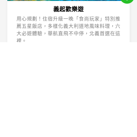
義起歡樂遊
用心規劃！住宿升級一晚「食尚玩家」特別推
薦五星飯店，多樣化義大利道地風味料理，六
大必遊體驗，華航直飛不中停，北義首選在這
裡。
Beautiful