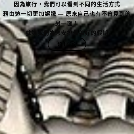
藉由這一切更加認識 — 原來自己也有不曾見到的
另一面！
就讓我們為您安排最美好的假期
線上洽詢