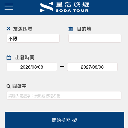
日本賞櫻之旅 ! !
往前
往後
旅遊區域
目的地
出發時間
關鍵字
開始搜索