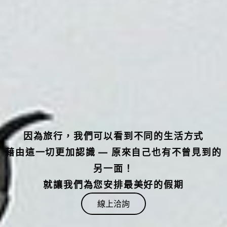
因為旅行，我們可以看到不同的生活方式
藉由這一切更加認識 — 原來自己也有不曾見到的
另一面！
就讓我們為您安排最美好的假期
線上洽詢