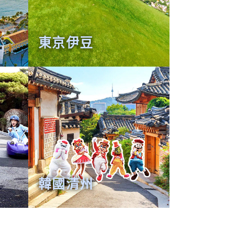
東京伊豆
韓國清州