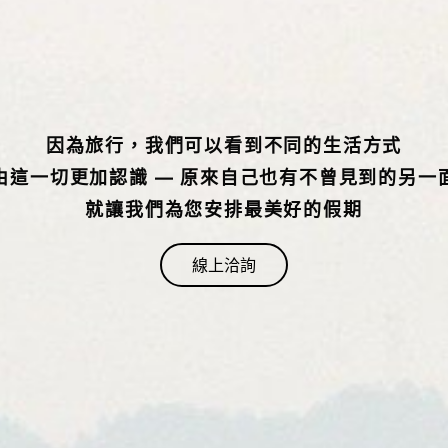
因為旅行，我們可以看到不同的生活方式
由這一切更加認識 — 原來自己也有不曾見到的另一
就讓我們為您安排最美好的假期
線上洽詢