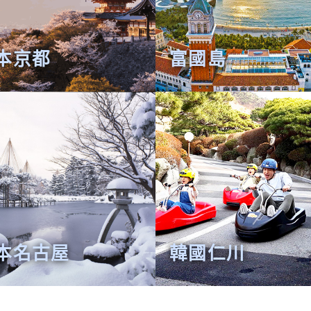
本京都
富國島
本名古屋
韓國仁川