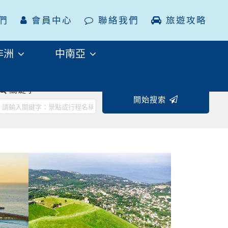
們
會員中心
聯絡我們
旅遊攻略
非洲
中南亞
往後
關鍵字
開始搜索